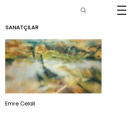
SANATÇILAR
Emre Celali