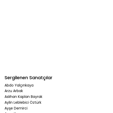
Sergilenen Sanatçılar
Abdo Yalçınkaya
Arzu Arbak
Aslıhan Kaplan Bayrak
Aylin Leblebici Öztürk
Ayşe Demirci