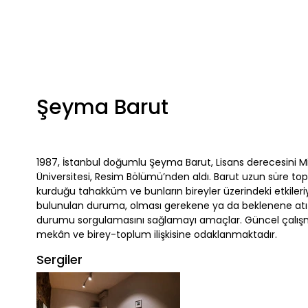
Şeyma Barut
1987, İstanbul doğumlu Şeyma Barut, Lisans derecesini M
Üniversitesi, Resim Bölümü’nden aldı. Barut uzun süre to
kurduğu tahakküm ve bunların bireyler üzerindeki etkileriyl
bulunulan duruma, olması gerekene ya da beklenene atıft
durumu sorgulamasını sağlamayı amaçlar. Güncel çalı
mekân ve birey-toplum ilişkisine odaklanmaktadır.
Sergiler