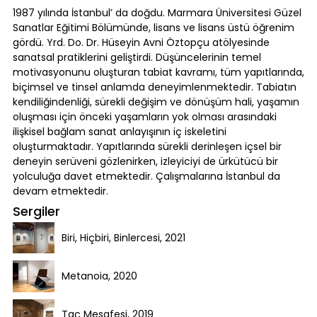
1987 yılında İstanbul’ da doğdu. Marmara Üniversitesi Güzel
Sanatlar Eğitimi Bölümünde, lisans ve lisans üstü öğrenim
gördü. Yrd. Do. Dr. Hüseyin Avni Öztopçu atölyesinde
sanatsal pratiklerini geliştirdi. Düşüncelerinin temel
motivasyonunu oluşturan tabiat kavramı, tüm yapıtlarında,
biçimsel ve tinsel anlamda deneyimlenmektedir. Tabiatın
kendiliğindenliği, sürekli değişim ve dönüşüm hali, yaşamın
oluşması için önceki yaşamların yok olması arasındaki
ilişkisel bağlam sanat anlayışının iç iskeletini
oluşturmaktadır. Yapıtlarında sürekli derinleşen içsel bir
deneyin serüveni gözlenirken, izleyiciyi de ürkütücü bir
yolculuğa davet etmektedir. Çalışmalarına İstanbul da
devam etmektedir.
Sergiler
Biri, Hiçbiri, Binlercesi, 2021
Metanoia, 2020
Taç Mesafesi, 2019