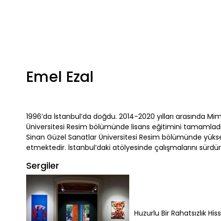
Emel Ezal
1996’da İstanbul’da doğdu. 2014-2020 yılları arasında Mi
Üniversitesi Resim bölümünde lisans eğitimini tamamladı
Sinan Güzel Sanatlar Üniversitesi Resim bölümünde yüks
etmektedir. İstanbul’daki atölyesinde çalışmalarını sürdü
Sergiler
Huzurlu Bir Rahatsızlık His