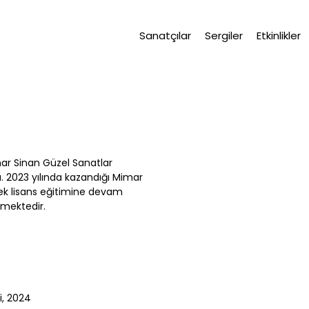
Sanatçılar
Sergiler
Etkinlikler
mar Sinan Güzel Sanatlar
. 2023 yılında kazandığı Mimar
ek lisans eğitimine devam
rmektedir.
si, 2024