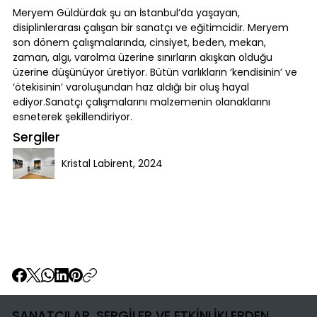
Meryem Güldürdak şu an İstanbul’da yaşayan,
disiplinlerarası çalışan bir sanatçı ve eğitimcidir. Meryem
son dönem çalışmalarında, cinsiyet, beden, mekan,
zaman, algı, varolma üzerine sınırların akışkan olduğu
üzerine düşünüyor üretiyor. Bütün varlıkların ‘kendisinin’ ve
‘ötekisinin’ varoluşundan haz aldığı bir oluş hayal
ediyor.Sanatçı çalışmalarını malzemenin olanaklarını
esneterek şekillendiriyor.
Sergiler
Kristal Labirent, 2024
SANATÇILAR, SERGİLER VE ETKİNLİKLERDEN