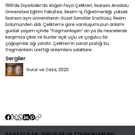
1991’de Diyarbakır’da doğan Feyzi Çelikten, lisansını Anadolu
Üniversitesi Eğitim Fakültesi, Resim-iş Öğretmenliği; yüksek
lisansını aynı üniversitenin Güzel Sanatlar Enstitüsü, Resim
bölümünden aldı. Çelikten’e göre varoluşumuzun anlamı
günlük yaşam içinde “fragmanlaşan” an ya da nesnelerde
karşımıza çıkar ve bunlar açık uçlu ve çoğulcu bir
çağrışımlar ağı yaratır. Çelikten’in sanat pratiği bu
fragmanların ürettiği anlamlara odaklanır.
Sergiler
Gurur ve Ceza, 2020
SANATÇILAR, SERGİLER VE ETKİNLİKLERDEN