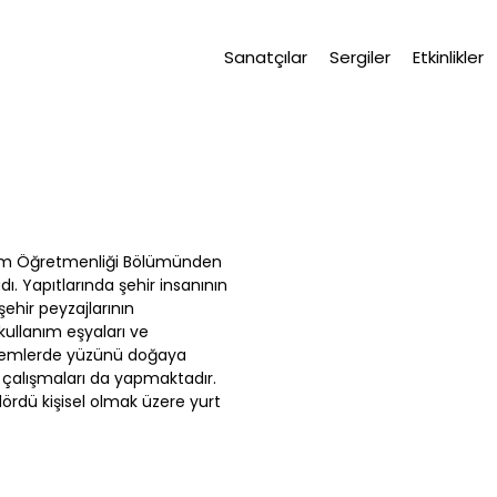
Sanatçılar
Sergiler
Etkinlikler
esim Öğretmenliği Bölümünden
. Yapıtlarında şehir insanının
ehir peyzajlarının
ullanım eşyaları ve
dönemlerde yüzünü doğaya
i çalışmaları da yapmaktadır.
ördü kişisel olmak üzere yurt