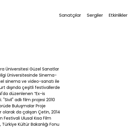
Sanatçılar
Sergiler
Etkinlikler
ra Üniversitesi Güzel Sanatlar
ilgi Üniversitesinde Sinema-
sel sinema ve video-sanatı ile
rt dışında çeşitli festivallerde
Seul'da düzenlenen “Ex-is
Sivil" adlı film projesi 2010
öprüde Buluşmalar Proje
ör olarak da çalışan Çetin, 2014
lm Festivali Ulusal Kısa Film
, Türkiye Kültür Bakanlığı Fonu