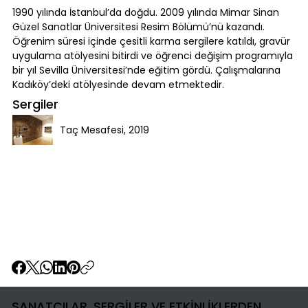
1990 yılında İstanbul’da doğdu. 2009 yılında Mimar Sinan
Güzel Sanatlar Üniversitesi Resim Bölümü’nü kazandı.
Öğrenim süresi içinde çesitli karma sergilere katıldı, gravür
uygulama atölyesini bitirdi ve öğrenci değişim programıyla
bir yıl Sevilla Üniversitesi’nde eğitim gördü. Çalışmalarına
Kadıköy’deki atölyesinde devam etmektedir.
Sergiler
Taç Mesafesi, 2019
SANATÇILAR, SERGİLER VE ETKİNLİKLERDEN