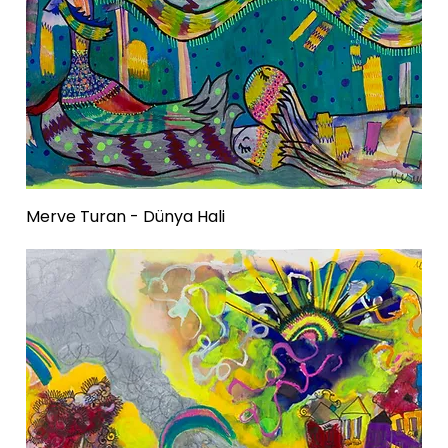
Merve Turan - Dünya Hali