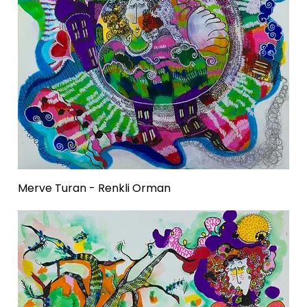
Merve Turan - Renkli Orman