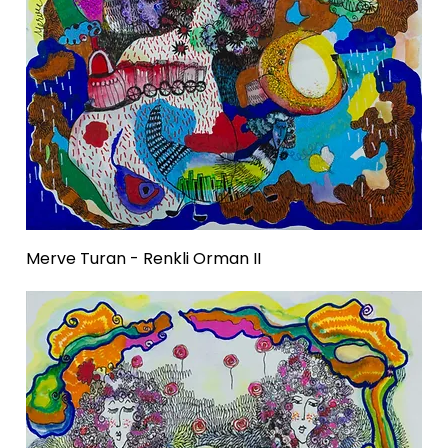
Merve Turan - Renkli Orman II