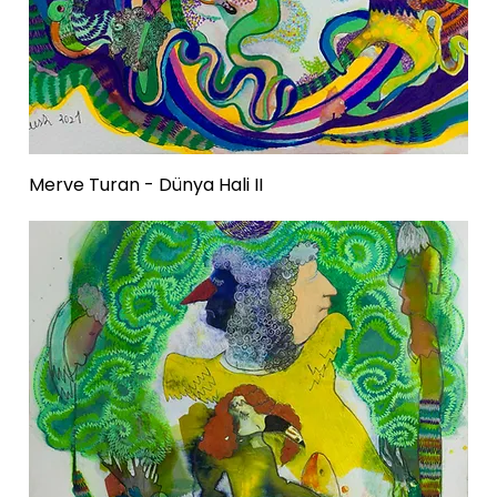
Merve Turan - Dünya Hali II