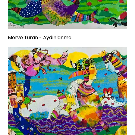
Merve Turan - Aydınlanma