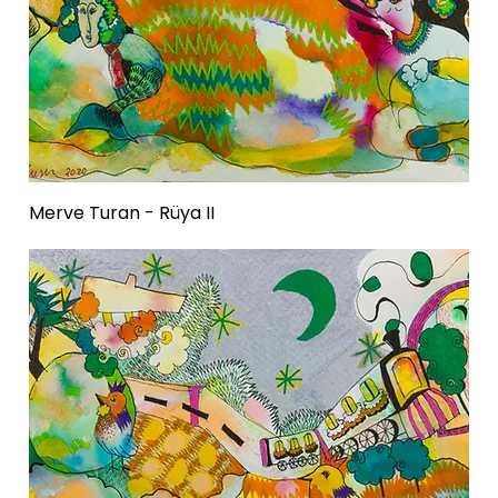
Merve Turan - Rüya II