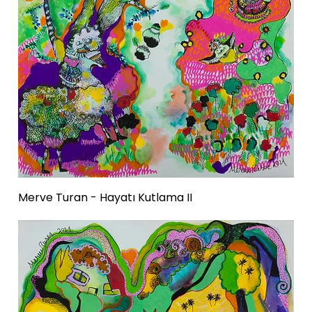
Merve Turan - Hayatı Kutlama II