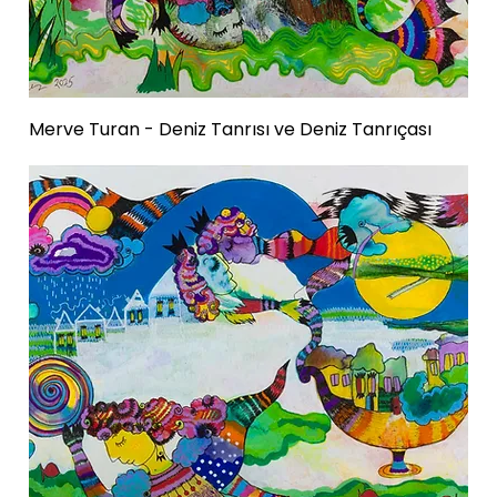
Merve Turan - Deniz Tanrısı ve Deniz Tanrıçası