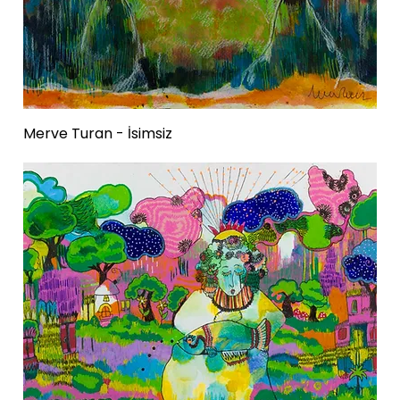
Merve Turan - İsimsiz