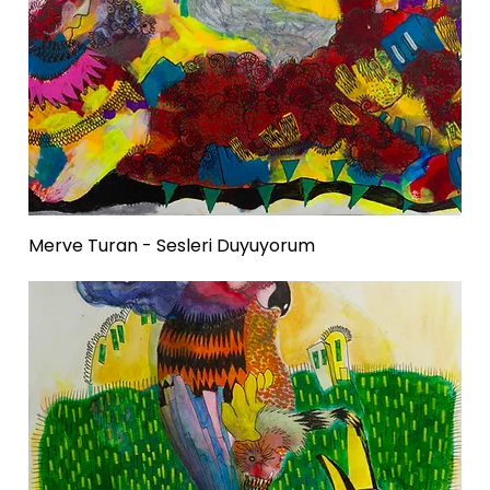
Merve Turan - Sesleri Duyuyorum