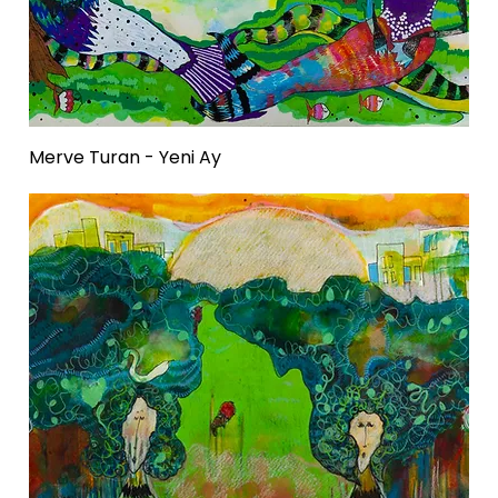
Merve Turan - Yeni Ay