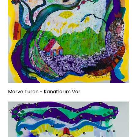
Merve Turan - Kanatlarım Var