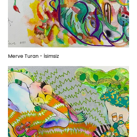
Merve Turan - İsimsiz