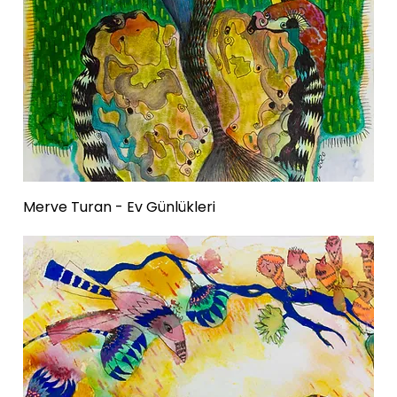
Merve Turan - Ev Günlükleri