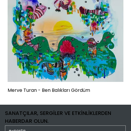
Merve Turan - Ben Balıkları Gördüm
SANATÇILAR, SERGİLER VE ETKİNLİKLERDEN
HABERDAR OLUN.