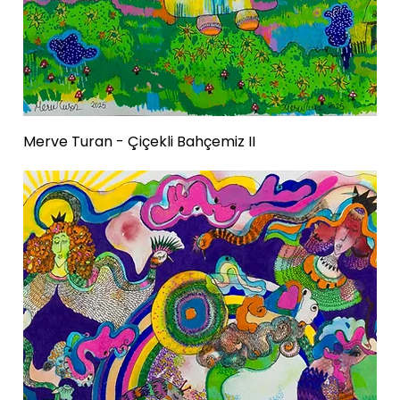
Merve Turan - Çiçekli Bahçemiz II