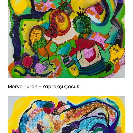
Merve Turan - Yaprakçı Çocuk