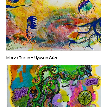
Merve Turan - Uyuyan Güzel