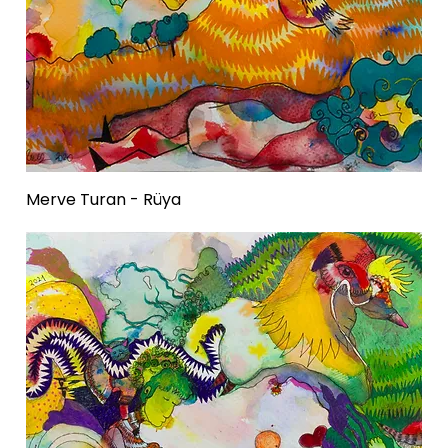
Merve Turan - Rüya