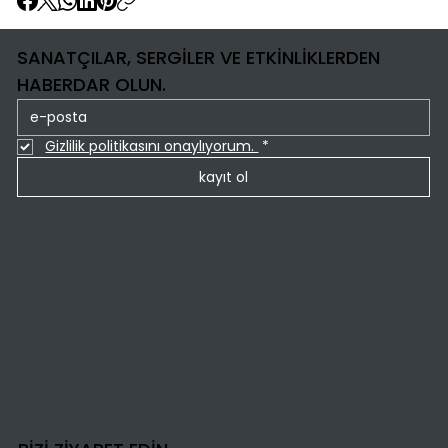
SANATÇILAR, SERGİLER VE ETKİNLİKLERDEN
HABERDAR OLUN.
Gizlilik politikasını onaylıyorum. 
*
kayıt ol