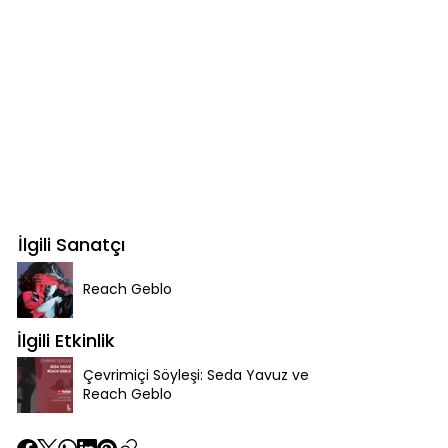
İlgili Sanatçı
Reach Geblo
İlgili Etkinlik
Çevrimiçi Söyleşi: Seda Yavuz ve
Reach Geblo