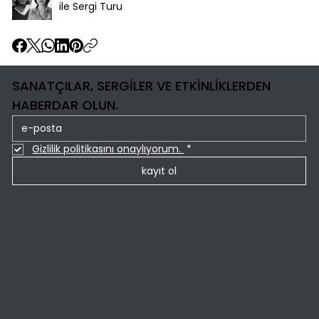
ile Sergi Turu
SANATÇILAR, SERGİLER VE ETKİNLİKLERDEN
HABERDAR OLUN.
Gizlilik politikasını onaylıyorum. 
*
kayıt ol