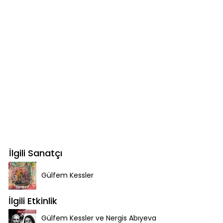
İlgili Sanatçı
Gülfem Kessler
İlgili Etkinlik
Gülfem Kessler ve Nergis Abıyeva