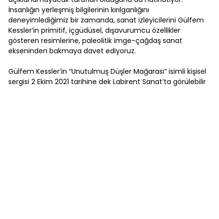
İnsanlığın yerleşmiş bilgilerinin kırılganlığını
deneyimlediğimiz bir zamanda, sanat izleyicilerini Gülfem
Kessler’in primitif, içgüdüsel, dışavurumcu özellikler
gösteren resimlerine, paleolitik imge-çağdaş sanat
ekseninden bakmaya davet ediyoruz.
Gülfem Kessler’in “Unutulmuş Düşler Mağarası” isimli kişisel
sergisi 2 Ekim 2021 tarihine dek Labirent Sanat’ta görülebilir