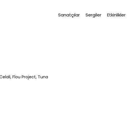
Sanatçılar
Sergiler
Etkinlikler
elali, Flou Project, Tuna