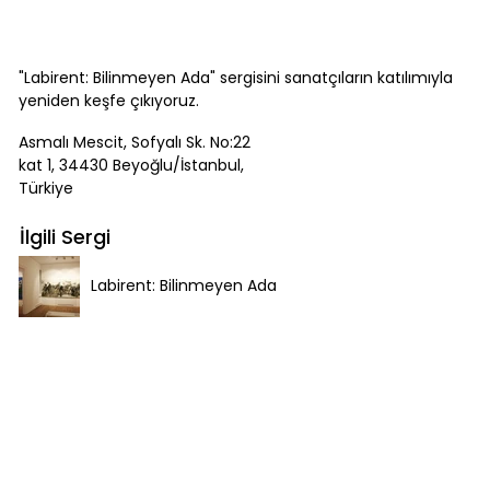
"Labirent: Bilinmeyen Ada" sergisini sanatçıların katılımıyla
yeniden keşfe çıkıyoruz.
Asmalı Mescit, Sofyalı Sk. No:22
kat 1, 34430 Beyoğlu/İstanbul,
Türkiye
İlgili Sergi
Labirent: Bilinmeyen Ada