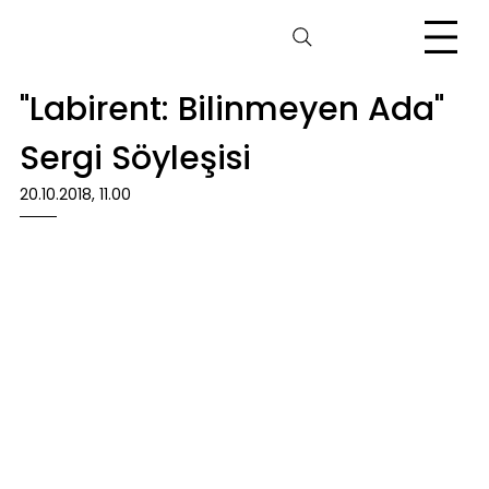
"Labirent: Bilinmeyen Ada"
Sergi Söyleşisi
20.10.2018, 11.00