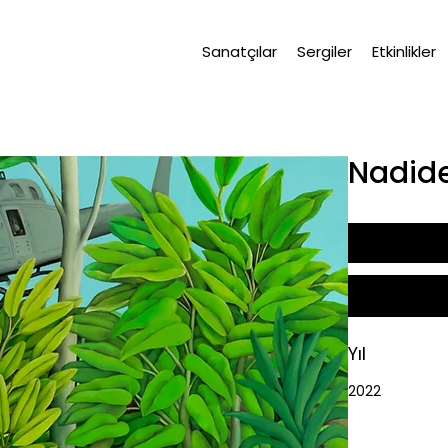
Sanatçılar
Sergiler
Etkinlikler
Nadide
Yıl
2022