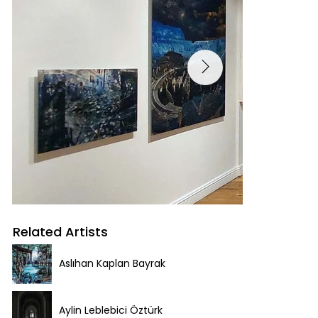
Related Artists
Aslıhan Kaplan Bayrak
Aylin Leblebici Öztürk