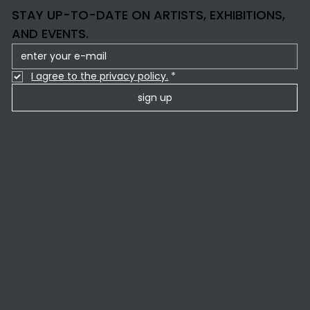
STAY UP-TO-DATE ON ARTISTS, EXHIBITIONS,
AND EVENTS.
I agree to the privacy policy.
*
sign up