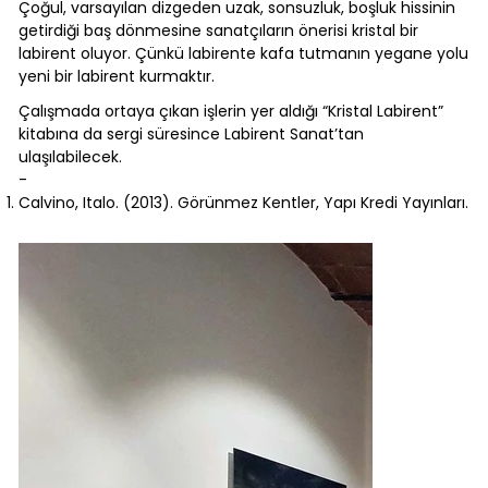
Çoğul, varsayılan dizgeden uzak, sonsuzluk, boşluk hissinin
getirdiği baş dönmesine sanatçıların önerisi kristal bir
labirent oluyor. Çünkü labirente kafa tutmanın yegane yolu
yeni bir labirent kurmaktır.
Çalışmada ortaya çıkan işlerin yer aldığı “Kristal Labirent”
kitabına da sergi süresince Labirent Sanat’tan
ulaşılabilecek.
-
Calvino, Italo. (2013). Görünmez Kentler, Yapı Kredi Yayınları.