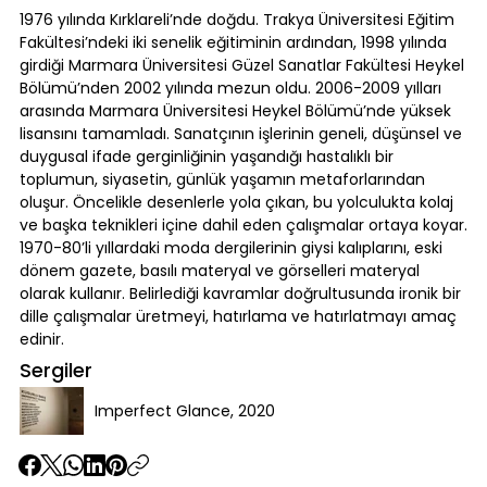
1976 yılında Kırklareli’nde doğdu. Trakya Üniversitesi Eğitim
Fakültesi’ndeki iki senelik eğitiminin ardından, 1998 yılında
girdiği Marmara Üniversitesi Güzel Sanatlar Fakültesi Heykel
Bölümü’nden 2002 yılında mezun oldu. 2006-2009 yılları
arasında Marmara Üniversitesi Heykel Bölümü’nde yüksek
lisansını tamamladı. Sanatçının işlerinin geneli, düşünsel ve
duygusal ifade gerginliğinin yaşandığı hastalıklı bir
toplumun, siyasetin, günlük yaşamın metaforlarından
oluşur. Öncelikle desenlerle yola çıkan, bu yolculukta kolaj
ve başka teknikleri içine dahil eden çalışmalar ortaya koyar.
1970-80’li yıllardaki moda dergilerinin giysi kalıplarını, eski
dönem gazete, basılı materyal ve görselleri materyal
olarak kullanır. Belirlediği kavramlar doğrultusunda ironik bir
dille çalışmalar üretmeyi, hatırlama ve hatırlatmayı amaç
edinir.
Sergiler
Imperfect Glance, 2020