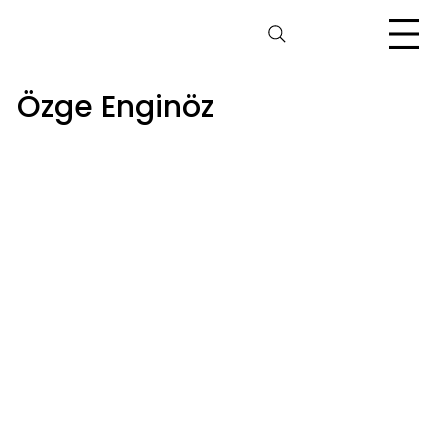
Özge Enginöz