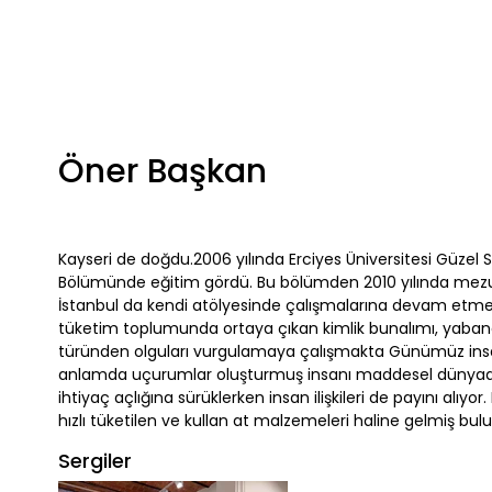
Öner Başkan
Kayseri de doğdu.2006 yılında Erciyes Üniversitesi Güzel 
Bölümünde eğitim gördü. Bu bölümden 2010 yılında mezu
İstanbul da kendi atölyesinde çalışmalarına devam etme
tüketim toplumunda ortaya çıkan kimlik bunalımı, yaban
türünden olguları vurgulamaya çalışmakta Günümüz ins
anlamda uçurumlar oluşturmuş insanı maddesel dünyada ke
ihtiyaç açlığına sürüklerken insan ilişkileri de payını alıyo
hızlı tüketilen ve kullan at malzemeleri haline gelmiş bul
Sergiler