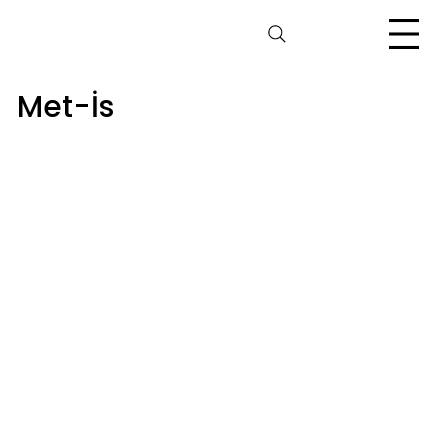
Met-İs