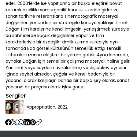
eder. 2000’lerde ise yapıtlarına bir başka eleştirel boyut
katarak özellikle sömürgecilik konusu üzerine gider ve
sanat tarihine referanslarla sinematografik materyal
değişimleri yönünden bir stratejiyle konuya yaklaşır. İsmet
Doğan film karelerine kendi imgesini yerleştirmek suretiyle
bu sahnelerde küçük değişiklikler yapar ve film
karakterleriyle bir özdeşlik-kimlik kurma süreciyle aynı
zamanda Batı görsel kültürünün temellük ettiği temsili
sistemler üzerine eleştirel bir yorum getirir. Aynı dönemde,
aynalar Doğan için temel bir çalışma materyali haline gelir.
Yarı mat veya saydam aynalar ile iç ve dış bükey aynalar
içinde seyirci akseder, çoğalır ve kendi bedeniyle bir
yabancı olarak karşılaşır. Dahası bir başka şey olarak, sanat
yapıtının bir parçası olarak işlev görür.
Sergiler
Appropriation, 2022