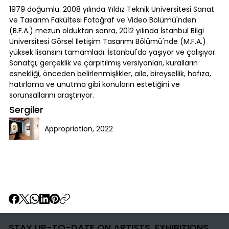
1979 doğumlu. 2008 yılında Yıldız Teknik Üniversitesi Sanat
ve Tasarım Fakültesi Fotoğraf ve Video Bölümü'nden
(B.F.A.) mezun olduktan sonra, 2012 yılında İstanbul Bilgi
Üniversitesi Görsel İletişim Tasarımı Bölümü'nde (M.F.A.)
yüksek lisansını tamamladı. İstanbul'da yaşıyor ve çalışıyor.
Sanatçı, gerçeklik ve çarpıtılmış versiyonları, kuralların
esnekliği, önceden belirlenmişlikler, aile, bireysellik, hafıza,
hatırlama ve unutma gibi konuların estetiğini ve
sorunsallarını araştırıyor.
Sergiler
Appropriation, 2022
STAY UP-TO-DATE ON ARTISTS, EXHIBITIONS,