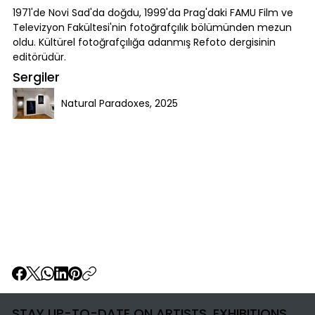
1971'de Novi Sad'da doğdu, 1999'da Prag'daki FAMU Film ve
Televizyon Fakültesi'nin fotoğrafçılık bölümünden mezun
oldu. Kültürel fotoğrafçılığa adanmış Refoto dergisinin
editörüdür.
Sergiler
Natural Paradoxes, 2025
STAY UP-TO-DATE ON ARTISTS, EXHIBITIONS,