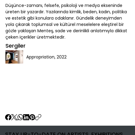
Düşünce-zamanı, felsefe, psikoloji ve medya ekseninde
üreten bir yazardır. Yazılarında kimlik, beden, kadın, politika
ve estetik gibi konulara odaklanır. Gündelik deneyimden
yola çıkarak toplumsal ve kültürel meselelere eleştirel bir
gözle yaklaşan Menteş, sade ve derinlikli anlatımıyla dikkat
çeken içerikler üretmektedir.
Sergiler
Appropriation, 2022
STAY UP-TO-DATE ON ARTISTS, EXHIBITIONS,