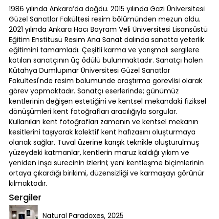
1986 yılında Ankara’da doğdu. 2015 yılında Gazi Üniversitesi
Güzel Sanatlar Fakültesi resim bölümünden mezun oldu.
2021 yılında Ankara Hacı Bayram Veli Üniversitesi Lisansüstü
Eğitim Enstitüsü Resim Ana Sanat dalında sanatta yeterlik
eğitimini tamamladı. Çeşitli karma ve yarışmalı sergilere
katılan sanatçının üç ödülü bulunmaktadır. Sanatçı halen
Kütahya Dumlupınar Üniversitesi Güzel Sanatlar
Fakültesi'nde resim bölümünde araştırma görevlisi olarak
görev yapmaktadır. Sanatçı eserlerinde; günümüz
kentlerinin değişen estetiğini ve kentsel mekandaki fiziksel
dönüşümleri kent fotoğrafları aracılığıyla sorgular.
Kullanılan kent fotoğrafları zamanın ve kentsel mekanın
kesitlerini taşıyarak kolektif kent hafızasını oluşturmaya
olanak sağlar. Tuval üzerine karışık teknikle oluşturulmuş
yüzeydeki katmanlar, kentlerin maruz kaldığı yıkım ve
yeniden inşa sürecinin izlerini; yeni kentleşme biçimlerinin
ortaya çıkardığı birikimi, düzensizliği ve karmaşayı görünür
kılmaktadır.
Sergiler
Natural Paradoxes, 2025