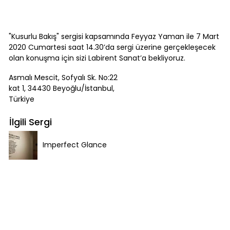
"Kusurlu Bakış" sergisi kapsamında Feyyaz Yaman ile 7 Mart
2020 Cumartesi saat 14.30’da sergi üzerine gerçekleşecek
olan konuşma için sizi Labirent Sanat’a bekliyoruz.
Asmalı Mescit, Sofyalı Sk. No:22
kat 1, 34430 Beyoğlu/İstanbul,
Türkiye
İlgili Sergi
Imperfect Glance